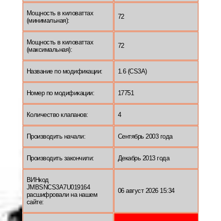
Мощность в киловаттах
72
(минимальная):
Мощность в киловаттах
72
(максимальная):
Название по модификации:
1.6 (CS3A)
Номер по модификации:
17751
Количество клапанов:
4
Производить начали:
Сентябрь 2003 года
Производить закончили:
Декабрь 2013 года
ВИНкод
JMBSNCS3A7U019164
06 август 2026 15:34
расшифровали на нашем
сайте: