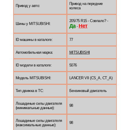
Привод на передние
Привод у авто:
колеса
205/75 R15 - Совпало? -
Шины у MITSUBISHI:
Да
Нет
-
ID машины в каталоге:
77
Автомобильная марка:
MITSUBISHI
ID модели в каталоге:
5076
Модель MITSUBISHI:
LANCER VII (CS_A, CT_A)
Тип движка в ТС:
Бензиновый двигатель
Лошадиные силы двигателя
98
(минимальные данные):
Лошадиные силы двигателя
98
(максимальные данные):