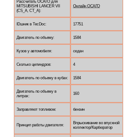
Рассчитать ОСАГО для
MITSUBISHI LANCER VII
Онлайн ОСАГО
(CS_A, CT_A):
IDшник в TecDoc:
17751
Двигатель по объему:
1584
Кузов у автомобиля:
седан
Сколько цилиндров:
4
Двигатель по объему в кубах:
1584
Двигатель по объему в
160
литрах:
Заправляют топливом:
бензин
Впрыскивание во впускной
Принцип работы двигателя:
коллектор/Карбюратор