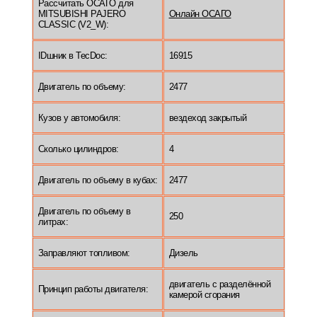
Рассчитать ОСАГО для
MITSUBISHI PAJERO
Онлайн ОСАГО
CLASSIC (V2_W):
IDшник в TecDoc:
16915
Двигатель по объему:
2477
Кузов у автомобиля:
вездеход закрытый
Сколько цилиндров:
4
Двигатель по объему в кубах:
2477
Двигатель по объему в
250
литрах:
Заправляют топливом:
Дизель
двигатель с разделённой
Принцип работы двигателя:
камерой сгорания