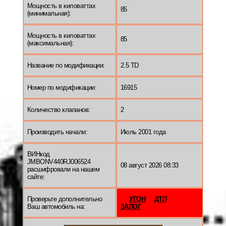
Мощность в киловаттах
85
(минимальная):
Мощность в киловаттах
85
(максимальная):
Название по модификации:
2.5 TD
Номер по модификации:
16915
Количество клапанов:
2
Производить начали:
Июль 2001 года
ВИНкод
JMBONV440RJ006524
08 август 2026 08:33
расшифровали на нашем
сайте:
Проверьте дополнительно
УГОН
ДТП
Ваш автомобиль на:
ЗАЛОГ