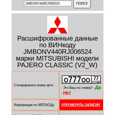
Расшифрованные данные
по ВИНкоду
JMBONV440RJ006524
марки MITSUBISHI модели
PAJERO CLASSIC (V2_W)
Сгенерировали номер авто:
Да
- Это Ваш гос номер? -
Нет
-
Информация по АВТОКОДу:
!!!ПРОВЕРИТЬ ЗАПИСИ!!!