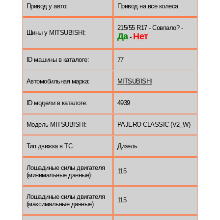
Привод у авто:
Привод на все колеса
215/55 R17 - Совпало? -
Шины у MITSUBISHI:
Да
Нет
-
ID машины в каталоге:
77
Автомобильная марка:
MITSUBISHI
ID модели в каталоге:
4939
Модель MITSUBISHI:
PAJERO CLASSIC (V2_W)
Тип движка в ТС:
Дизель
Лошадиные силы двигателя
115
(минимальные данные):
Лошадиные силы двигателя
115
(максимальные данные):