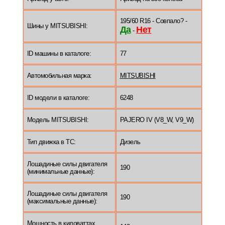
195/60 R16 - Совпало? -
Шины у MITSUBISHI:
Да
Нет
-
ID машины в каталоге:
77
Автомобильная марка:
MITSUBISHI
ID модели в каталоге:
6248
Модель MITSUBISHI:
PAJERO IV (V8_W, V9_W)
Тип движка в ТС:
Дизель
Лошадиные силы двигателя
190
(минимальные данные):
Лошадиные силы двигателя
190
(максимальные данные):
Мощность в киловаттах