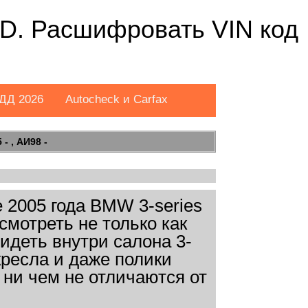
3D. Расшифровать VIN код
ДД 2026
Autocheck и Carfax
- , АИ98 -
 2005 года BMW 3-series
смотреть не только как
идеть внутри салона 3-
кресла и даже полики
ни чем не отличаются от