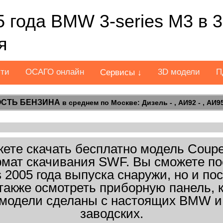
 года BMW 3-series M3 в 
я
сти
ОСАГО онлайн
3D модели
П
Сервисы ↓
СТЬ БЕНЗИНА
в среднем по Москве: Дизель - , АИ92 - , АИ95 
те скачать бесплатно модель Coupe
ормат скачивания SWF. Вы сможете по
 2005 года выпуска снаружи, но и пос
 также осмотреть приборную панель, 
 модели сделаны с настоящих BMW и 
заводских.