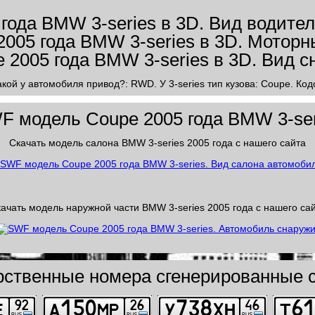
акой у автомобиля привод?: RWD. У 3-series тип кузова: Coupe. К
F модель Coupe 2005 года BMW 3-ser
Скачать модель салона BMW 3-series 2005 года с нашего сайта
ачать модель наружной части BMW 3-series 2005 года с нашего са
рственные номера сгенерированные с