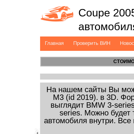
Coupe 2005
автомобил
Главная
Проверить ВИН
Ново
СТОИМО
На нашем сайты Вы може
M3 (id 2019). в 3D. Ф
выглядит BMW 3-series
series. Можно будет
автомобиля внутри. Все