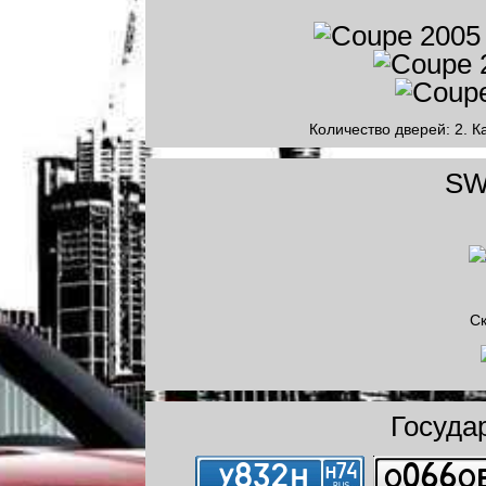
Количество дверей: 2. К
SW
Ск
Госуда