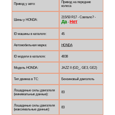
Привод на передние
Привод у авто:
колеса
215/50 R17 - Совпало? -
Шины у HONDA:
Да
Нет
-
ID машины в каталоге:
45
Автомобильная марка:
HONDA
ID модели в каталоге:
4838
Модель HONDA:
JAZZ II (GD_, GE3, GE2)
Тип движка в ТС:
Бензиновый двигатель
Лошадиные силы двигателя
83
(минимальные данные):
Лошадиные силы двигателя
83
(максимальные данные):