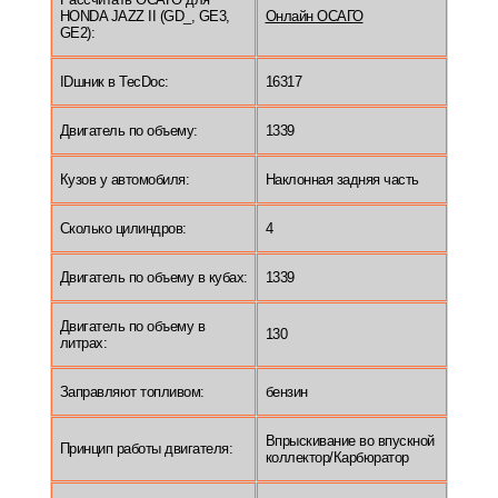
HONDA JAZZ II (GD_, GE3,
Онлайн ОСАГО
GE2):
IDшник в TecDoc:
16317
Двигатель по объему:
1339
Кузов у автомобиля:
Наклонная задняя часть
Сколько цилиндров:
4
Двигатель по объему в кубах:
1339
Двигатель по объему в
130
литрах:
Заправляют топливом:
бензин
Впрыскивание во впускной
Принцип работы двигателя:
коллектор/Карбюратор