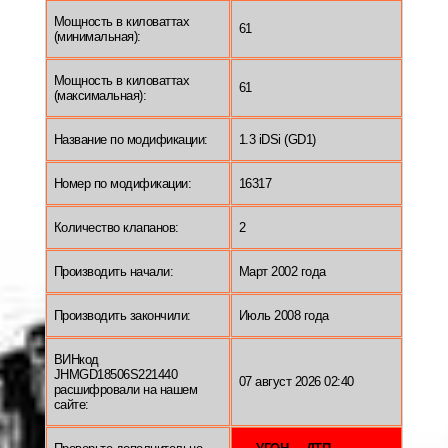
Мощность в киловаттах
61
(минимальная):
Мощность в киловаттах
61
(максимальная):
Название по модификации:
1.3 iDSi (GD1)
Номер по модификации:
16317
Количество клапанов:
2
Производить начали:
Март 2002 года
Производить закончили:
Июль 2008 года
ВИНкод
JHMGD18506S221440
07 август 2026 02:40
расшифровали на нашем
сайте: