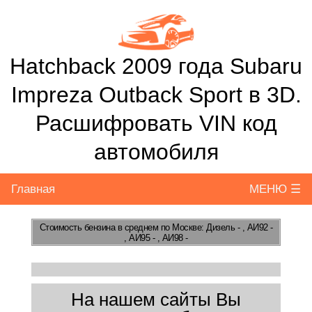
Hatchback 2009 года Subaru
Impreza Outback Sport в 3D.
Расшифровать VIN код
автомобиля
Главная
МЕНЮ ☰
Стоимость бензина
в среднем по Москве: Дизель - , АИ92 -
, АИ95 - , АИ98 -
На нашем сайты Вы