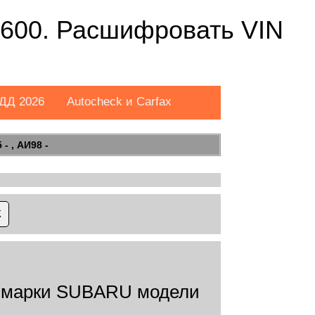
600. Расшифровать VIN
ДД 2026
Autocheck и Carfax
- , АИ98 -
 марки SUBARU модели