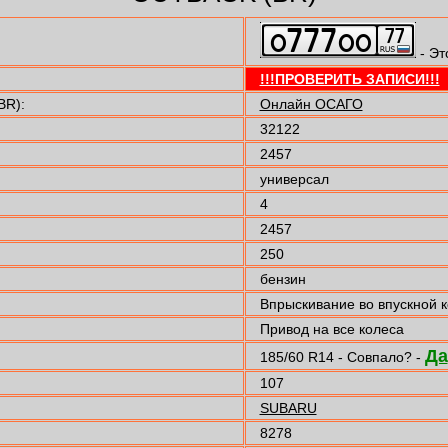
- Эт
!!!ПРОВЕРИТЬ ЗАПИСИ!!!
BR):
Онлайн ОСАГО
32122
2457
универсал
4
2457
250
бензин
Впрыскивание во впускной 
Привод на все колеса
Да
185/60 R14 - Совпало? -
107
SUBARU
8278