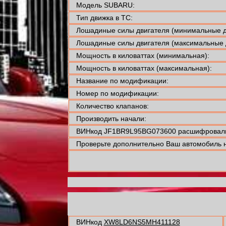
Модель SUBARU:
Тип движка в ТС:
Лошадиные силы двигателя (минимальные д
Лошадиные силы двигателя (максимальные 
Мощность в киловаттах (минимальная):
Мощность в киловаттах (максимальная):
Название по модификации:
Номер по модификации:
Количество клапанов:
Производить начали:
ВИНкод JF1BR9L95BG073600 расшифровали
Проверьте дополнительно Ваш автомобиль н
ВИНкод
XW8LD6NS5MH411128