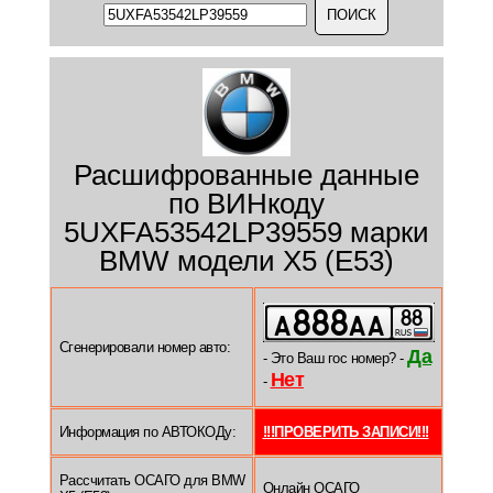
Расшифрованные данные
по ВИНкоду
5UXFA53542LP39559 марки
BMW модели X5 (E53)
Сгенерировали номер авто:
Да
- Это Ваш гос номер? -
Нет
-
Информация по АВТОКОДу:
!!!ПРОВЕРИТЬ ЗАПИСИ!!!
Рассчитать ОСАГО для BMW
Онлайн ОСАГО