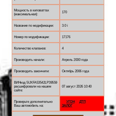
Мощность в киловаттах
170
(максимальная):
Название по модификации:
3.0 i
Номер по модификации:
17176
Количество клапанов:
4
Производить начали:
Апрель 2000 года
Производить закончили:
Октябрь 2006 года
ВИНкод 5UXFA53542LP39559
расшифровали на нашем
07 август 2026 10:40
сайте:
Проверьте дополнительно
УГОН
ДТП
Ваш автомобиль на:
ЗАЛОГ