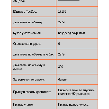
X5 (E53):
IDшник в TecDoc:
17176
Двигатель по объему:
2979
Кузов у автомобиля:
вездеход закрытый
Сколько цилиндров:
6
Двигатель по объему в кубах:
2979
Двигатель по объему в
300
литрах:
Заправляют топливом:
бензин
Впрыскивание во впускной
Принцип работы двигателя:
коллектор/Карбюратор
Привод у авто:
Привод на все колеса