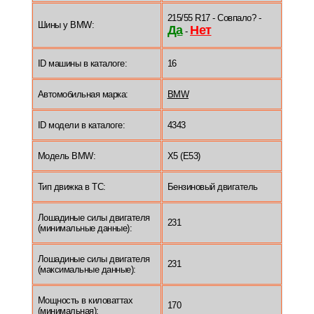
215/55 R17 - Совпало? -
Шины у BMW:
Да
Нет
-
ID машины в каталоге:
16
Автомобильная марка:
BMW
ID модели в каталоге:
4343
Модель BMW:
X5 (E53)
Тип движка в ТС:
Бензиновый двигатель
Лошадиные силы двигателя
231
(минимальные данные):
Лошадиные силы двигателя
231
(максимальные данные):
Мощность в киловаттах
170
(минимальная):