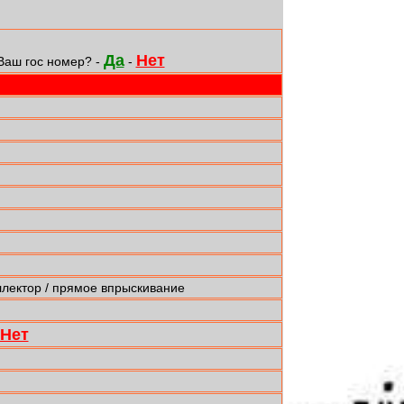
Да
Нет
Ваш гос номер? -
-
ллектор / прямое впрыскивание
Нет