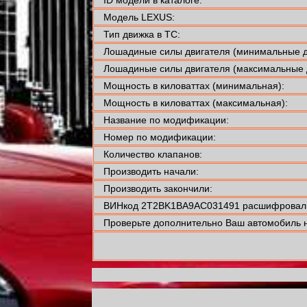
Модель LEXUS:
Тип движка в ТС:
Лошадиные силы двигателя (минимальные д
Лошадиные силы двигателя (максимальные 
Мощность в киловаттах (минимальная):
Мощность в киловаттах (максимальная):
Название по модификации:
Номер по модификации:
Количество клапанов:
Производить начали:
Производить закончили:
ВИНкод 2T2BK1BA9AC031491 расшифровали
Проверьте дополнительно Ваш автомобиль н