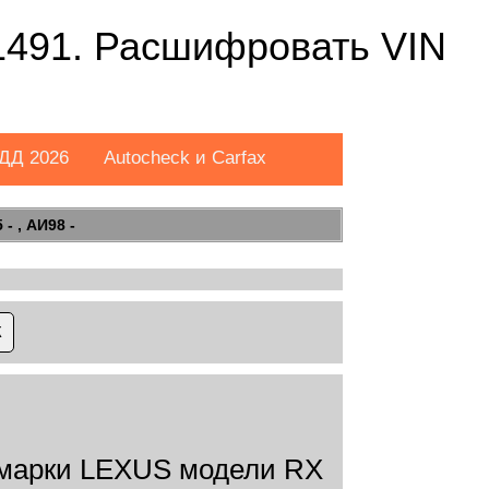
491. Расшифровать VIN
ДД 2026
Autocheck и Carfax
- , АИ98 -
марки LEXUS модели RX