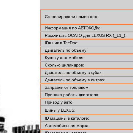
Сгенерировали номер авто:
Информация по АВТОКОДу:
Рассчитать ОСАГО для LEXUS RX (_L1_):
IDшник в TecDoc:
Двигатель по объему:
Кузов у автомобиля:
Сколько цилиндров:
Двигатель по объему в кубах:
Двигатель по объему в литрах:
Заправляют топливом:
Принцип работы двигателя:
Привод у авто:
Шины у LEXUS:
ID машины в каталоге:
Автомобильная марка:
ID модели в каталоге: