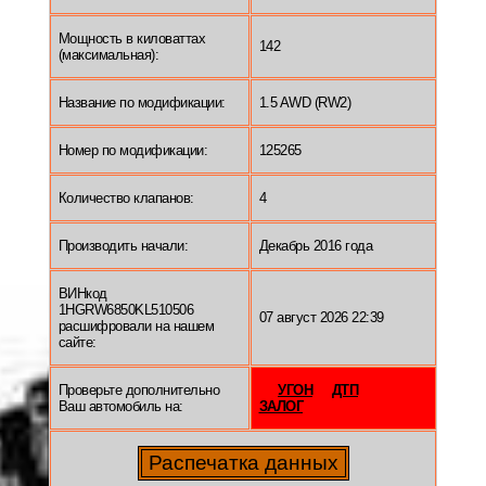
Мощность в киловаттах
142
(максимальная):
Название по модификации:
1.5 AWD (RW2)
Номер по модификации:
125265
Количество клапанов:
4
Производить начали:
Декабрь 2016 года
ВИНкод
1HGRW6850KL510506
07 август 2026 22:39
расшифровали на нашем
сайте:
Проверьте дополнительно
УГОН
ДТП
Ваш автомобиль на:
ЗАЛОГ