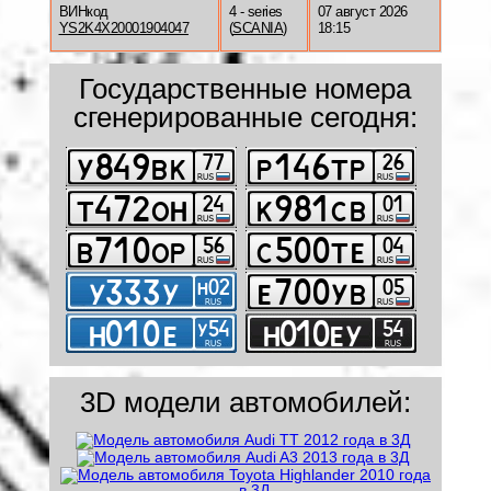
ВИНкод
4 - series
07 август 2026
YS2K4X20001904047
(
SCANIA
)
18:15
Государственные номера
сгенерированные сегодня:
3D модели автомобилей: