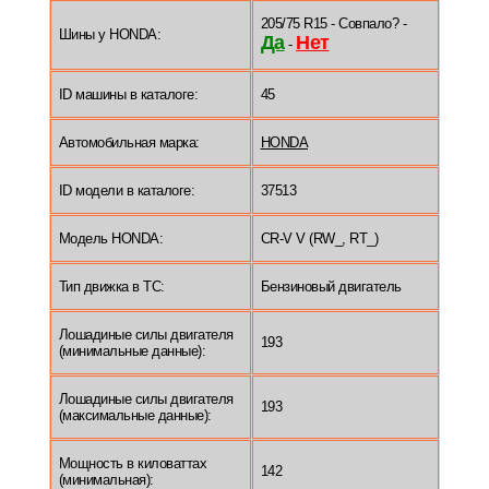
205/75 R15 - Совпало? -
Шины у HONDA:
Да
Нет
-
ID машины в каталоге:
45
Автомобильная марка:
HONDA
ID модели в каталоге:
37513
Модель HONDA:
CR-V V (RW_, RT_)
Тип движка в ТС:
Бензиновый двигатель
Лошадиные силы двигателя
193
(минимальные данные):
Лошадиные силы двигателя
193
(максимальные данные):
Мощность в киловаттах
142
(минимальная):