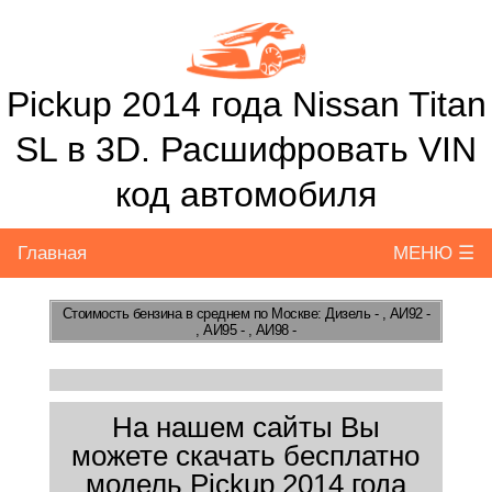
Pickup 2014 года Nissan Titan
SL в 3D. Расшифровать VIN
код автомобиля
Главная
МЕНЮ ☰
Стоимость бензина
в среднем по Москве: Дизель - , АИ92 -
, АИ95 - , АИ98 -
На нашем сайты Вы
можете скачать бесплатно
модель Pickup 2014 года