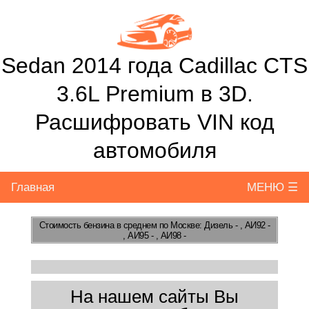
Sedan 2014 года Cadillac CTS
3.6L Premium в 3D.
Расшифровать VIN код
автомобиля
Главная
МЕНЮ ☰
Стоимость бензина
в среднем по Москве: Дизель - , АИ92 -
, АИ95 - , АИ98 -
На нашем сайты Вы