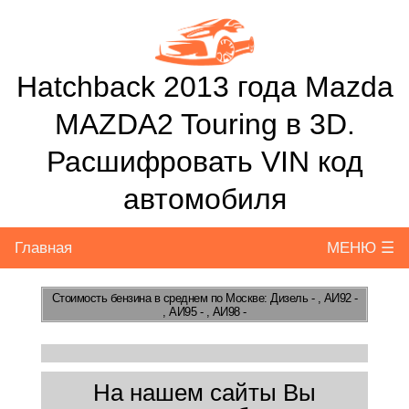
Hatchback 2013 года Mazda
MAZDA2 Touring в 3D.
Расшифровать VIN код
автомобиля
Главная
МЕНЮ ☰
Стоимость бензина
в среднем по Москве: Дизель - , АИ92 -
, АИ95 - , АИ98 -
На нашем сайты Вы