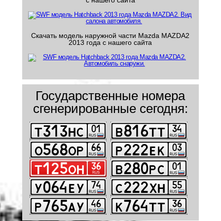
с нашего сайта
Скачать модель наружной части Mazda MAZDA2
2013 года с нашего сайта
Государственные номера
сгенерированные сегодня: