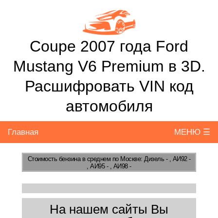
Coupe 2007 года Ford
Mustang V6 Premium в 3D.
Расшифровать VIN код
автомобиля
Главная
МЕНЮ ☰
Стоимость бензина
в среднем по Москве: Дизель - , АИ92 -
, АИ95 - , АИ98 -
На нашем сайты Вы