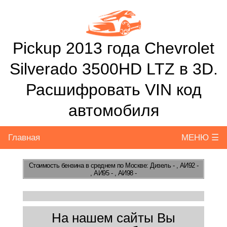
Pickup 2013 года Chevrolet
Silverado 3500HD LTZ в 3D.
Расшифровать VIN код
автомобиля
Главная
МЕНЮ ☰
Стоимость бензина
в среднем по Москве: Дизель - , АИ92 -
, АИ95 - , АИ98 -
На нашем сайты Вы