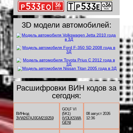
3D модели автомобилей:
Расшифровки ВИН кодов за
сегодня:
GOLF VI
ВИНкод
(5K1)
08 август 2026
3VW267AJ0GM219259
(
VOLKSWA
12:36
GEN
)