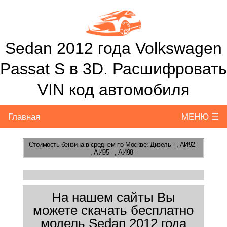
Sedan 2012 года Volkswagen
Passat S в 3D. Расшифровать
VIN код автомобиля
Главная
МЕНЮ ☰
Стоимость бензина
в среднем по Москве: Дизель - , АИ92 -
, АИ95 - , АИ98 -
На нашем сайты Вы
можете скачать бесплатно
модель Sedan 2012 года