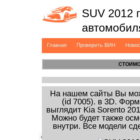
SUV 2012 г
автомобил
Главная
Проверить ВИН
Ново
СТОИМО
На нашем сайты Вы мож
(id 7005). в 3D. Фо
выглядит Kia Sorento 201
Можно будет также осм
внутри. Все модели сд