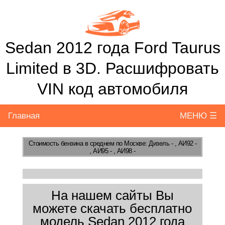
Sedan 2012 года Ford Taurus
Limited в 3D. Расшифровать
VIN код автомобиля
Главная
МЕНЮ ☰
Стоимость бензина
в среднем по Москве: Дизель - , АИ92 -
, АИ95 - , АИ98 -
На нашем сайты Вы
можете скачать бесплатно
модель Sedan 2012 года