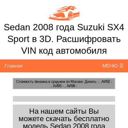
Sedan 2008 года Suzuki SX4
Sport в 3D. Расшифровать
VIN код автомобиля
Главная
МЕНЮ ☰
Стоимость бензина
в среднем по Москве: Дизель - , АИ92 -
, АИ95 - , АИ98 -
На нашем сайты Вы
можете скачать бесплатно
модель Sedan 2008 года