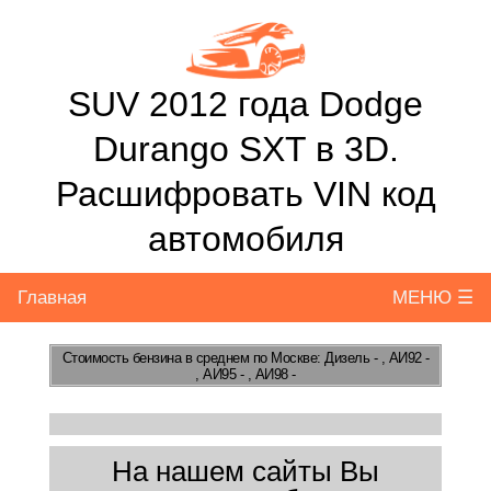
SUV 2012 года Dodge
Durango SXT в 3D.
Расшифровать VIN код
автомобиля
Главная
МЕНЮ ☰
Стоимость бензина
в среднем по Москве: Дизель - , АИ92 -
, АИ95 - , АИ98 -
На нашем сайты Вы