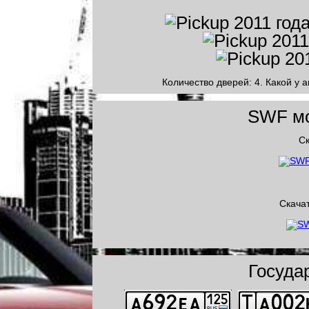
Количество дверей: 4. Какой у 
SWF мо
Ск
Скачат
Госуда