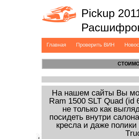
Pickup 201
Расшифров
Главная
Проверить ВИН
Ново
СТОИМО
На нашем сайты Вы мож
Ram 1500 SLT Quad (id 
не только как выгля
посидеть внутри салон
кресла и даже полики
Tru