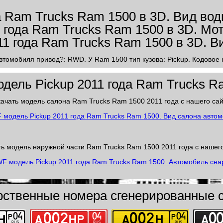
автомобиля привод?: RWD. У Ram 1500 тип кузова: Pickup. Кодовое
дель Pickup 2011 года Ram Trucks R
ачать модель салона Ram Trucks Ram 1500 2011 года с нашего са
ь модель наружной части Ram Trucks Ram 1500 2011 года с нашег
рственные номера сгенерированные с