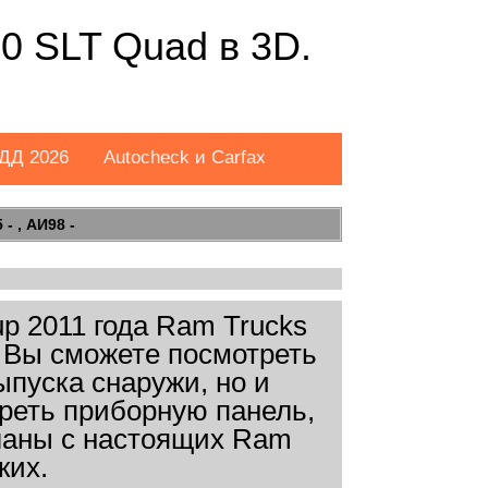
0 SLT Quad в 3D.
ДД 2026
Autocheck и Carfax
- , АИ98 -
p 2011 года Ram Trucks
. Вы сможете посмотреть
ыпуска снаружи, но и
реть приборную панель,
еланы с настоящих Ram
ких.