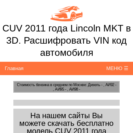
CUV 2011 года Lincoln MKT в
3D. Расшифровать VIN код
автомобиля
Главная
МЕНЮ ☰
Стоимость бензина
в среднем по Москве: Дизель - , АИ92 -
, АИ95 - , АИ98 -
На нашем сайты Вы
можете скачать бесплатно
модель CUV 2011 года