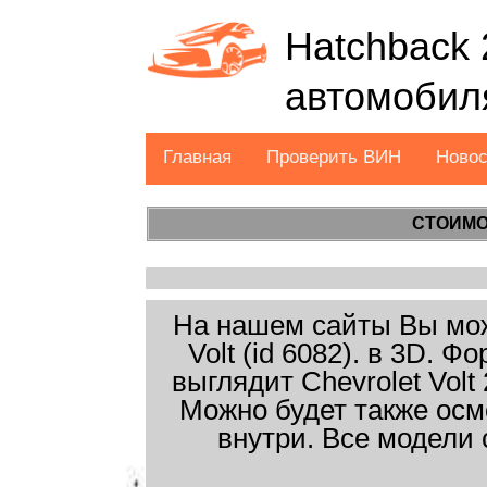
Hatchback 
автомобил
Главная
Проверить ВИН
Ново
СТОИМО
На нашем сайты Вы може
Volt (id 6082). в 3D. 
выглядит Chevrolet Volt
Можно будет также осм
внутри. Все модели 