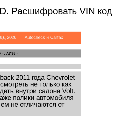
 3D. Расшифровать VIN код
ДД 2026
Autocheck и Carfax
- , АИ98 -
ack 2011 года Chevrolet
осмотреть не только как
деть внутри салона Volt.
даже полики автомобиля
чем не отличаются от