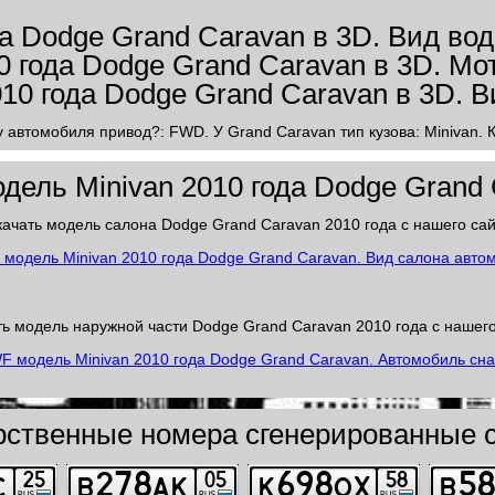
у автомобиля привод?: FWD. У Grand Caravan тип кузова: Minivan. 
ель Minivan 2010 года Dodge Grand
ачать модель салона Dodge Grand Caravan 2010 года с нашего са
ть модель наружной части Dodge Grand Caravan 2010 года с нашего
рственные номера сгенерированные с