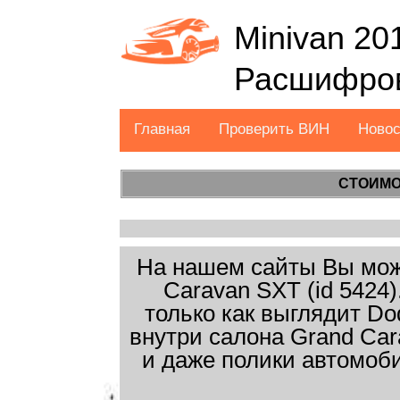
Minivan 20
Расшифров
Главная
Проверить ВИН
Ново
СТОИМО
На нашем сайты Вы може
Caravan SXT (id 5424
только как выглядит Do
внутри салона Grand Car
и даже полики автомоб