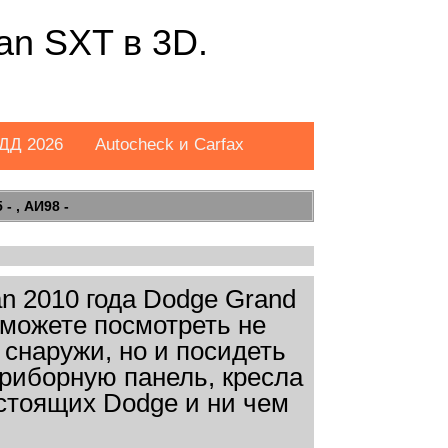
an SXT в 3D.
ДД 2026
Autocheck и Carfax
- , АИ98 -
n 2010 года Dodge Grand
сможете посмотреть не
 снаружи, но и посидеть
приборную панель, кресла
стоящих Dodge и ни чем