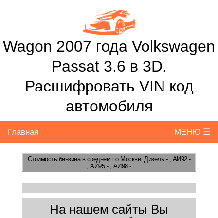
Wagon 2007 года Volkswagen
Passat 3.6 в 3D.
Расшифровать VIN код
автомобиля
Главная
МЕНЮ ☰
Стоимость бензина
в среднем по Москве: Дизель - , АИ92 -
, АИ95 - , АИ98 -
На нашем сайты Вы