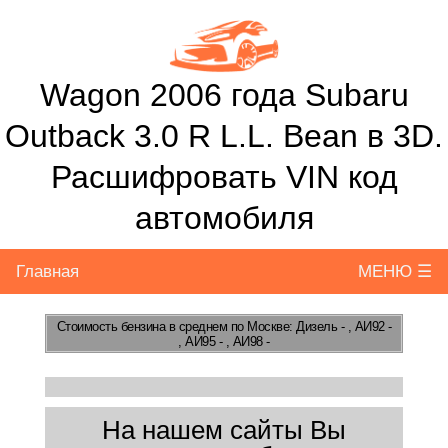
Wagon 2006 года Subaru
Outback 3.0 R L.L. Bean в 3D.
Расшифровать VIN код
автомобиля
Главная
МЕНЮ ☰
Стоимость бензина
в среднем по Москве: Дизель - , АИ92 -
, АИ95 - , АИ98 -
На нашем сайты Вы