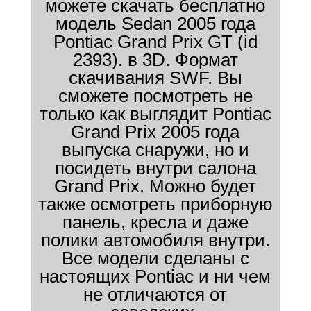
можете скачать бесплатно
модель Sedan 2005 года
Pontiac Grand Prix GT (id
2393). в 3D. Формат
скачивания SWF. Вы
сможете посмотреть не
только как выглядит Pontiac
Grand Prix 2005 года
выпуска снаружи, но и
посидеть внутри салона
Grand Prix. Можно будет
также осмотреть приборную
панель, кресла и даже
полики автомобиля внутри.
Все модели сделаны с
настоящих Pontiac и ни чем
не отличаются от