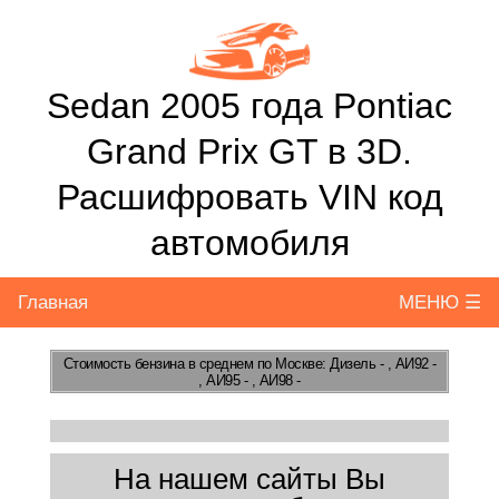
Sedan 2005 года Pontiac
Grand Prix GT в 3D.
Расшифровать VIN код
автомобиля
Главная
МЕНЮ ☰
Стоимость бензина
в среднем по Москве: Дизель - , АИ92 -
, АИ95 - , АИ98 -
На нашем сайты Вы