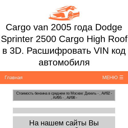
Cargo van 2005 года Dodge
Sprinter 2500 Cargo High Roof
в 3D. Расшифровать VIN код
автомобиля
Главная
МЕНЮ ☰
Стоимость бензина
в среднем по Москве: Дизель - , АИ92 -
, АИ95 - , АИ98 -
На нашем сайты Вы