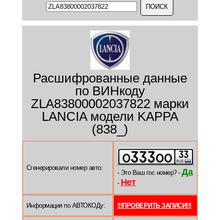
Расшифрованные данные
по ВИНкоду
ZLA83800002037822 марки
LANCIA модели KAPPA
(838_)
Сгенерировали номер авто:
Да
- Это Ваш гос номер? -
Нет
-
Информация по АВТОКОДу:
!!!ПРОВЕРИТЬ ЗАПИСИ!!!