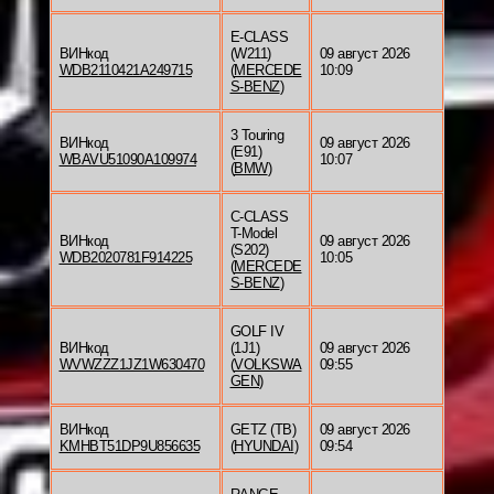
E-CLASS
ВИНкод
(W211)
09 август 2026
WDB2110421A249715
(
MERCEDE
10:09
S-BENZ
)
3 Touring
ВИНкод
09 август 2026
(E91)
WBAVU51090A109974
10:07
(
BMW
)
C-CLASS
T-Model
ВИНкод
09 август 2026
(S202)
WDB2020781F914225
10:05
(
MERCEDE
S-BENZ
)
GOLF IV
ВИНкод
(1J1)
09 август 2026
WVWZZZ1JZ1W630470
(
VOLKSWA
09:55
GEN
)
ВИНкод
GETZ (TB)
09 август 2026
KMHBT51DP9U856635
(
HYUNDAI
)
09:54