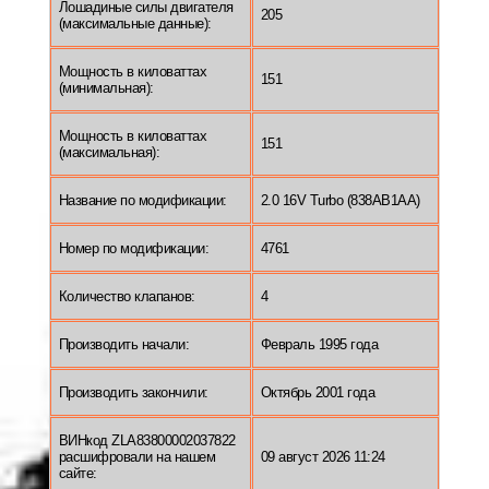
Лошадиные силы двигателя
205
(максимальные данные):
Мощность в киловаттах
151
(минимальная):
Мощность в киловаттах
151
(максимальная):
Название по модификации:
2.0 16V Turbo (838AB1AA)
Номер по модификации:
4761
Количество клапанов:
4
Производить начали:
Февраль 1995 года
Производить закончили:
Октябрь 2001 года
ВИНкод ZLA83800002037822
расшифровали на нашем
09 август 2026 11:24
сайте: