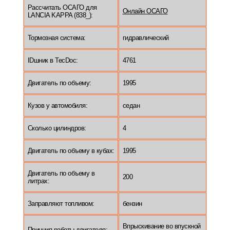
Рассчитать ОСАГО для
Онлайн ОСАГО
LANCIA KAPPA (838_):
Тормозная система:
гидравлический
IDшник в TecDoc:
4761
Двигатель по объему:
1995
Кузов у автомобиля:
седан
Сколько цилиндров:
4
Двигатель по объему в кубах:
1995
Двигатель по объему в
200
литрах:
Заправляют топливом:
бензин
Впрыскивание во впускной
Принцип работы двигателя: