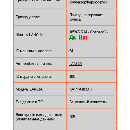
коллектор/Карбюратор
Привод на передние
Привод у авто:
колеса
185/65 R14 - Совпало? -
Шины у LANCIA:
Да
Нет
-
ID машины в каталоге:
64
Автомобильная марка:
LANCIA
ID модели в каталоге:
190
Модель LANCIA:
KAPPA (838_)
Тип движка в ТС:
Бензиновый двигатель
Лошадиные силы двигателя
205
(минимальные данные):