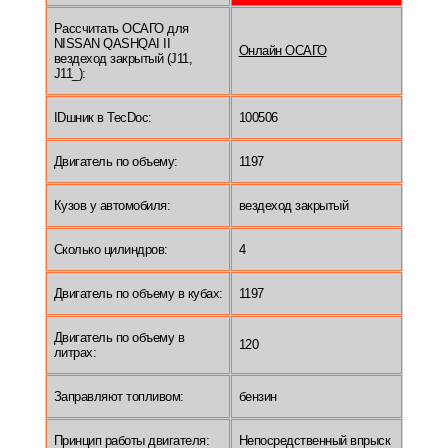
Рассчитать ОСАГО для
NISSAN QASHQAI II
Онлайн ОСАГО
вездеход закрытый (J11,
J11_):
IDшник в TecDoc:
100506
Двигатель по объему:
1197
Кузов у автомобиля:
вездеход закрытый
Сколько цилиндров:
4
Двигатель по объему в кубах:
1197
Двигатель по объему в
120
литрах:
Заправляют топливом:
бензин
Принцип работы двигателя:
Непосредственный впрыск