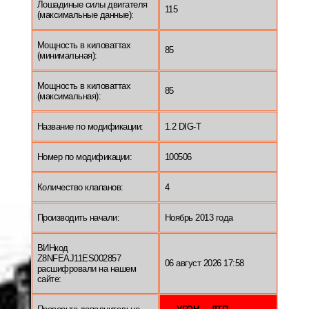
Лошадиные силы двигателя
115
(максимальные данные):
Мощность в киловаттах
85
(минимальная):
Мощность в киловаттах
85
(максимальная):
Название по модификации:
1.2 DIG-T
Номер по модификации:
100506
Количество клапанов:
4
Производить начали:
Ноябрь 2013 года
ВИНкод
Z8NFEAJ11ES002857
06 август 2026 17:58
расшифровали на нашем
сайте: