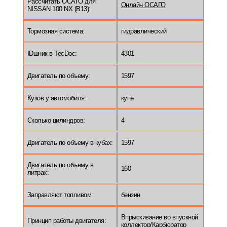
Рассчитать ОСАГО для
Онлайн ОСАГО
NISSAN 100 NX (B13):
Тормозная система:
гидравлический
IDшник в TecDoc:
4301
Двигатель по объему:
1597
Кузов у автомобиля:
купе
Сколько цилиндров:
4
Двигатель по объему в кубах:
1597
Двигатель по объему в
160
литрах:
Заправляют топливом:
бензин
Впрыскивание во впускной
Принцип работы двигателя:
коллектор/Карбюратор