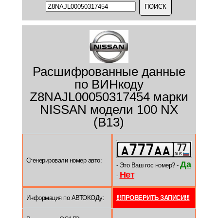
Расшифрованные данные
по ВИНкоду
Z8NAJL00050317454 марки
NISSAN модели 100 NX
(B13)
Сгенерировали номер авто:
Да
- Это Ваш гос номер? -
Нет
-
Информация по АВТОКОДу:
!!!ПРОВЕРИТЬ ЗАПИСИ!!!