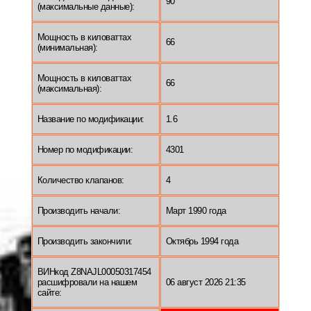
90
(максимальные данные):
Мощность в киловаттах
66
(минимальная):
Мощность в киловаттах
66
(максимальная):
Название по модификации:
1.6
Номер по модификации:
4301
Количество клапанов:
4
Производить начали:
Март 1990 года
Производить закончили:
Октябрь 1994 года
ВИНкод Z8NAJL00050317454
расшифровали на нашем
06 август 2026 21:35
сайте: