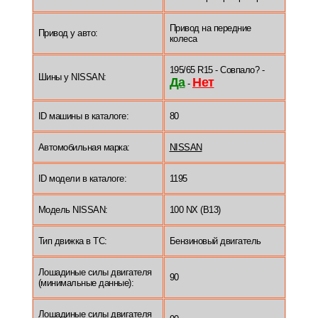
Привод на передние
Привод у авто:
колеса
195/65 R15 - Совпало? -
Шины у NISSAN:
Да
Нет
-
ID машины в каталоге:
80
Автомобильная марка:
NISSAN
ID модели в каталоге:
1195
Модель NISSAN:
100 NX (B13)
Тип движка в ТС:
Бензиновый двигатель
Лошадиные силы двигателя
90
(минимальные данные):
Лошадиные силы двигателя