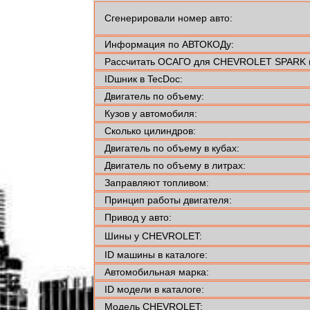
Сгенерировали номер авто:
Информация по АВТОКОДу:
Рассчитать ОСАГО для CHEVROLET SPARK 
IDшник в TecDoc:
Двигатель по объему:
Кузов у автомобиля:
Сколько цилиндров:
Двигатель по объему в кубах:
Двигатель по объему в литрах:
Заправляют топливом:
Принцип работы двигателя:
Привод у авто:
Шины у CHEVROLET:
ID машины в каталоге:
Автомобильная марка:
ID модели в каталоге:
Модель CHEVROLET: