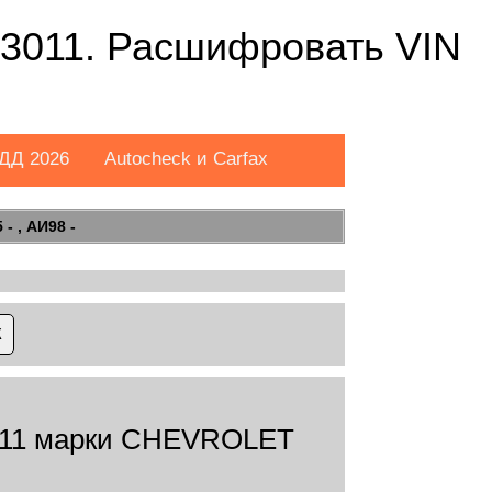
011. Расшифровать VIN
ДД 2026
Autocheck и Carfax
- , АИ98 -
11 марки CHEVROLET