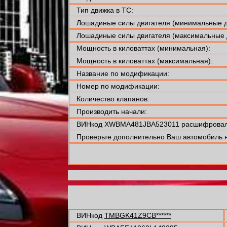
Тип движка в ТС:
Лошадиные силы двигателя (минимальные д
Лошадиные силы двигателя (максимальные 
Мощность в киловаттах (минимальная):
Мощность в киловаттах (максимальная):
Название по модификации:
Номер по модификации:
Количество клапанов:
Производить начали:
ВИНкод XWBMA481JBA523011 расшифровали
Проверьте дополнительно Ваш автомобиль н
ВИНкод
TMBGK41Z9CB******