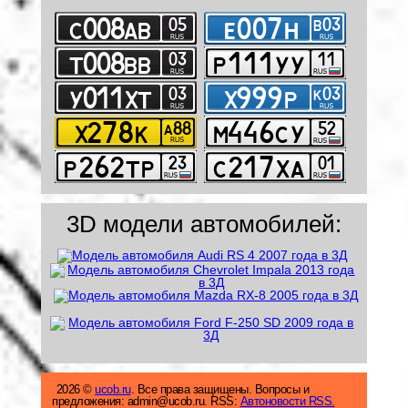
3D модели автомобилей:
2026 ©
ucob.ru
. Все права защищены. Вопросы и
предложения: admin@ucob.ru. RSS:
Автоновости RSS.