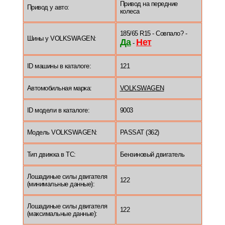
Привод на передние
Привод у авто:
колеса
185/65 R15 - Совпало? -
Шины у VOLKSWAGEN:
Да
Нет
-
ID машины в каталоге:
121
Автомобильная марка:
VOLKSWAGEN
ID модели в каталоге:
9003
Модель VOLKSWAGEN:
PASSAT (362)
Тип движка в ТС:
Бензиновый двигатель
Лошадиные силы двигателя
122
(минимальные данные):
Лошадиные силы двигателя
122
(максимальные данные):