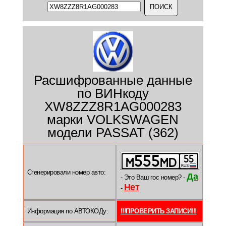
Расшифрованные данные
по ВИНкоду
XW8ZZZ8R1AG000283
марки VOLKSWAGEN
модели PASSAT (362)
Сгенерировали номер авто:
Да
- Это Ваш гос номер? -
Нет
-
Информация по АВТОКОДу:
!!!ПРОВЕРИТЬ ЗАПИСИ!!!