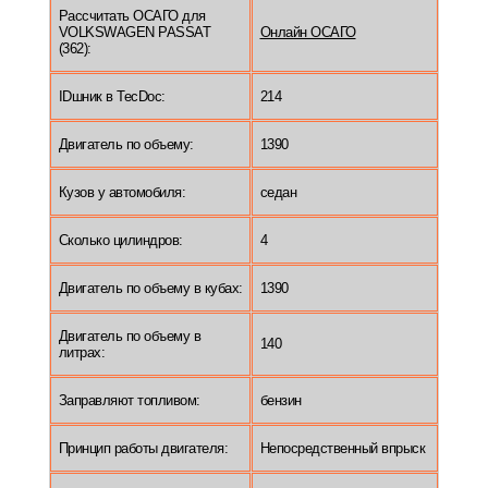
Рассчитать ОСАГО для
VOLKSWAGEN PASSAT
Онлайн ОСАГО
(362):
IDшник в TecDoc:
214
Двигатель по объему:
1390
Кузов у автомобиля:
седан
Сколько цилиндров:
4
Двигатель по объему в кубах:
1390
Двигатель по объему в
140
литрах:
Заправляют топливом:
бензин
Принцип работы двигателя:
Непосредственный впрыск