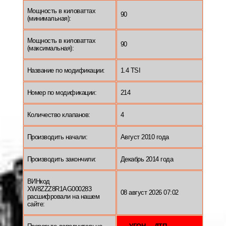
Мощность в киловаттах
90
(минимальная):
Мощность в киловаттах
90
(максимальная):
Название по модификации:
1.4 TSI
Номер по модификации:
214
Количество клапанов:
4
Производить начали:
Август 2010 года
Производить закончили:
Декабрь 2014 года
ВИНкод
XW8ZZZ8R1AG000283
08 август 2026 07:02
расшифровали на нашем
сайте: