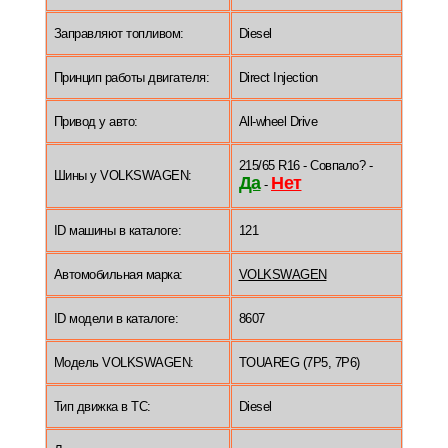
Заправляют топливом:
Diesel
Принцип работы двигателя:
Direct Injection
Привод у авто:
All-wheel Drive
215/65 R16 - Совпало? -
Шины у VOLKSWAGEN:
Да
Нет
-
ID машины в каталоге:
121
Автомобильная марка:
VOLKSWAGEN
ID модели в каталоге:
8607
Модель VOLKSWAGEN:
TOUAREG (7P5, 7P6)
Тип движка в ТС:
Diesel