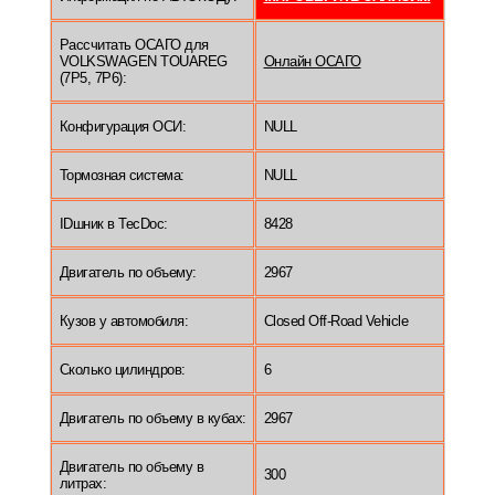
Рассчитать ОСАГО для
VOLKSWAGEN TOUAREG
Онлайн ОСАГО
(7P5, 7P6):
Конфигурация ОСИ:
NULL
Тормозная система:
NULL
IDшник в TecDoc:
8428
Двигатель по объему:
2967
Кузов у автомобиля:
Closed Off-Road Vehicle
Сколько цилиндров:
6
Двигатель по объему в кубах:
2967
Двигатель по объему в
300
литрах: