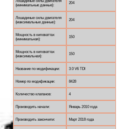
Лошадиные силы двигателя
204
(минимальные данные):
Лошадиные силы двигателя
204
(максимальные данные):
Мощность в киловаттах
150
(минимальная):
Мощность в киловаттах
150
(максимальная):
Название по модификации:
3.0 V6 TDI
Номер по модификации:
8428
Количество клапанов:
4
Производить начали:
Январь 2010 года
Производить закончили:
Март 2018 года