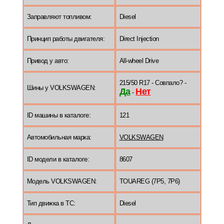
Заправляют топливом:
Diesel
Принцип работы двигателя:
Direct Injection
Привод у авто:
All-wheel Drive
215/50 R17 - Совпало? -
Шины у VOLKSWAGEN:
Да
Нет
-
ID машины в каталоге:
121
Автомобильная марка:
VOLKSWAGEN
ID модели в каталоге:
8607
Модель VOLKSWAGEN:
TOUAREG (7P5, 7P6)
Тип движка в ТС:
Diesel