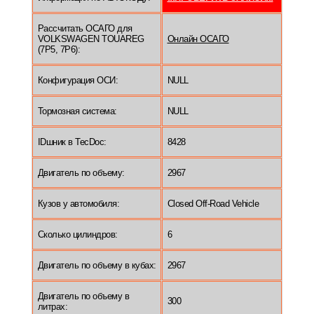
Рассчитать ОСАГО для
VOLKSWAGEN TOUAREG
Онлайн ОСАГО
(7P5, 7P6):
Конфигурация ОСИ:
NULL
Тормозная система:
NULL
IDшник в TecDoc:
8428
Двигатель по объему:
2967
Кузов у автомобиля:
Closed Off-Road Vehicle
Сколько цилиндров:
6
Двигатель по объему в кубах:
2967
Двигатель по объему в
300
литрах: