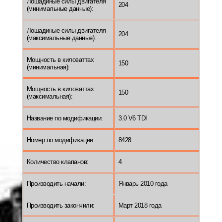
Лошадиные силы двигателя
204
(минимальные данные):
Лошадиные силы двигателя
204
(максимальные данные):
Мощность в киловаттах
150
(минимальная):
Мощность в киловаттах
150
(максимальная):
Название по модификации:
3.0 V6 TDI
Номер по модификации:
8428
Количество клапанов:
4
Производить начали:
Январь 2010 года
Производить закончили:
Март 2018 года