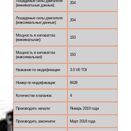
Лошадиные силы двигателя
204
(минимальные данные):
Лошадиные силы двигателя
204
(максимальные данные):
Мощность в киловаттах
150
(минимальная):
Мощность в киловаттах
150
(максимальная):
Название по модификации:
3.0 V6 TDI
Номер по модификации:
8428
Количество клапанов:
4
Производить начали:
Январь 2010 года
Производить закончили:
Март 2018 года