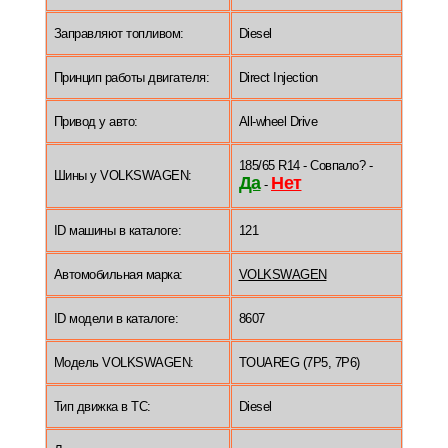
Заправляют топливом:
Diesel
Принцип работы двигателя:
Direct Injection
Привод у авто:
All-wheel Drive
185/65 R14 - Совпало? -
Шины у VOLKSWAGEN:
Да
Нет
-
ID машины в каталоге:
121
Автомобильная марка:
VOLKSWAGEN
ID модели в каталоге:
8607
Модель VOLKSWAGEN:
TOUAREG (7P5, 7P6)
Тип движка в ТС:
Diesel