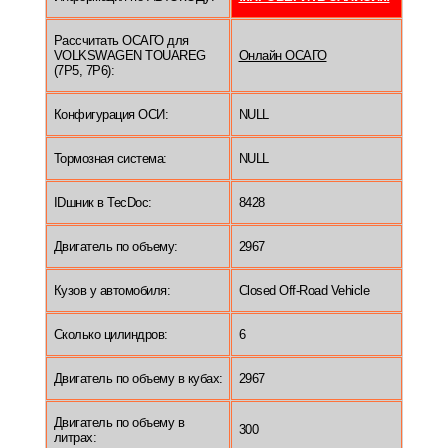
Рассчитать ОСАГО для
VOLKSWAGEN TOUAREG
Онлайн ОСАГО
(7P5, 7P6):
Конфигурация ОСИ:
NULL
Тормозная система:
NULL
IDшник в TecDoc:
8428
Двигатель по объему:
2967
Кузов у автомобиля:
Closed Off-Road Vehicle
Сколько цилиндров:
6
Двигатель по объему в кубах:
2967
Двигатель по объему в
300
литрах: