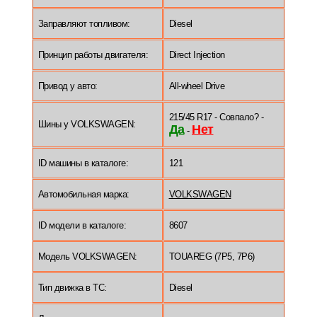
Заправляют топливом:
Diesel
Принцип работы двигателя:
Direct Injection
Привод у авто:
All-wheel Drive
215/45 R17 - Совпало? -
Шины у VOLKSWAGEN:
Да
Нет
-
ID машины в каталоге:
121
Автомобильная марка:
VOLKSWAGEN
ID модели в каталоге:
8607
Модель VOLKSWAGEN:
TOUAREG (7P5, 7P6)
Тип движка в ТС:
Diesel