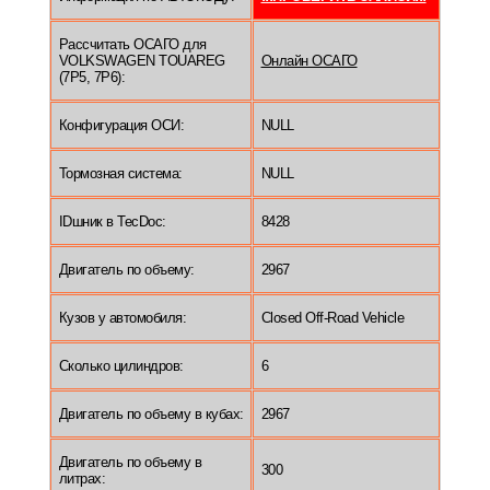
Рассчитать ОСАГО для
VOLKSWAGEN TOUAREG
Онлайн ОСАГО
(7P5, 7P6):
Конфигурация ОСИ:
NULL
Тормозная система:
NULL
IDшник в TecDoc:
8428
Двигатель по объему:
2967
Кузов у автомобиля:
Closed Off-Road Vehicle
Сколько цилиндров:
6
Двигатель по объему в кубах:
2967
Двигатель по объему в
300
литрах: