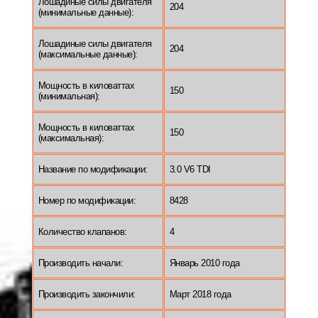
Лошадиные силы двигателя
204
(минимальные данные):
Лошадиные силы двигателя
204
(максимальные данные):
Мощность в киловаттах
150
(минимальная):
Мощность в киловаттах
150
(максимальная):
Название по модификации:
3.0 V6 TDI
Номер по модификации:
8428
Количество клапанов:
4
Производить начали:
Январь 2010 года
Производить закончили:
Март 2018 года