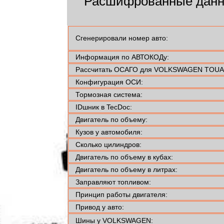
Расшифрованные дан
Сгенерировали номер авто:
Информация по АВТОКОДу:
Рассчитать ОСАГО для VOLKSWAGEN TOUAR
Конфигурация ОСИ:
Тормозная система:
IDшник в TecDoc:
Двигатель по объему:
Кузов у автомобиля:
Сколько цилиндров:
Двигатель по объему в кубах:
Двигатель по объему в литрах:
Заправляют топливом:
Принцип работы двигателя:
Привод у авто:
Шины у VOLKSWAGEN: