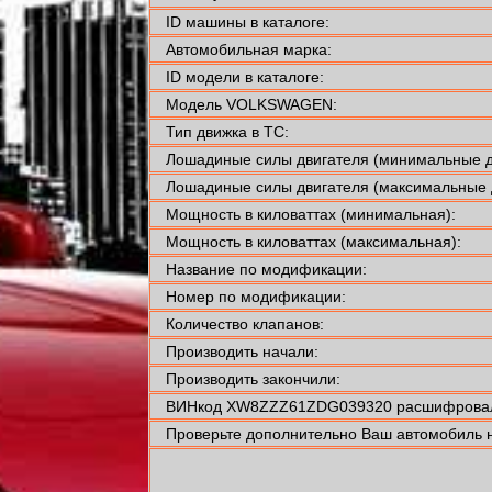
ID машины в каталоге:
Автомобильная марка:
ID модели в каталоге:
Модель VOLKSWAGEN:
Тип движка в ТС:
Лошадиные силы двигателя (минимальные д
Лошадиные силы двигателя (максимальные 
Мощность в киловаттах (минимальная):
Мощность в киловаттах (максимальная):
Название по модификации:
Номер по модификации:
Количество клапанов:
Производить начали:
Производить закончили:
ВИНкод XW8ZZZ61ZDG039320 расшифровали
Проверьте дополнительно Ваш автомобиль н