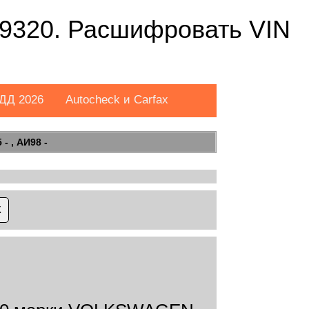
320. Расшифровать VIN
ДД 2026
Autocheck и Carfax
- , АИ98 -