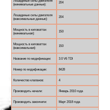
Лошадиные силы двигателя
204
(минимальные данные):
Лошадиные силы двигателя
204
(максимальные данные):
Мощность в киловаттах
150
(минимальная):
Мощность в киловаттах
150
(максимальная):
Название по модификации:
3.0 V6 TDI
Номер по модификации:
8428
Количество клапанов:
4
Производить начали:
Январь 2010 года
Производить закончили:
Март 2018 года