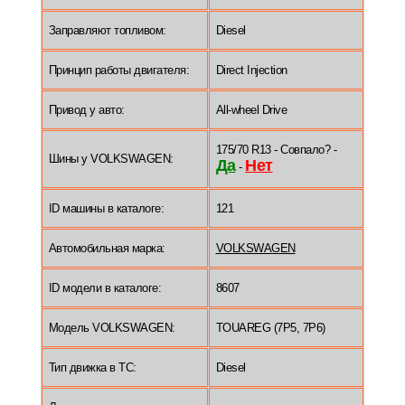
Заправляют топливом:
Diesel
Принцип работы двигателя:
Direct Injection
Привод у авто:
All-wheel Drive
175/70 R13 - Совпало? -
Шины у VOLKSWAGEN:
Да
Нет
-
ID машины в каталоге:
121
Автомобильная марка:
VOLKSWAGEN
ID модели в каталоге:
8607
Модель VOLKSWAGEN:
TOUAREG (7P5, 7P6)
Тип движка в ТС:
Diesel