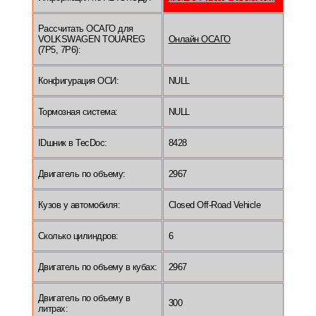
Рассчитать ОСАГО для
VOLKSWAGEN TOUAREG
Онлайн ОСАГО
(7P5, 7P6):
Конфигурация ОСИ:
NULL
Тормозная система:
NULL
IDшник в TecDoc:
8428
Двигатель по объему:
2967
Кузов у автомобиля:
Closed Off-Road Vehicle
Сколько цилиндров:
6
Двигатель по объему в кубах:
2967
Двигатель по объему в
300
литрах: