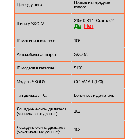
Привод на передние
Привод у авто:
колеса
215/60 R17 - Совпало? -
Шины у SKODA:
Да
Нет
-
ID машины в каталоге:
106
Автомобильная марка:
SKODA
ID модели в каталоге:
5120
Модель SKODA:
OCTAVIA II (1Z3)
Тип движка в ТС:
Бензиновый двигатель
Лошадиные силы двигателя
102
(минимальные данные):
Лошадиные силы двигателя
102
(максимальные данные):