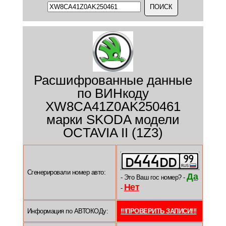
Расшифрованные данные
по ВИНкоду
XW8CA41Z0AK250461
марки SKODA модели
OCTAVIA II (1Z3)
Сгенерировали номер авто:
Да
- Это Ваш гос номер? -
Нет
-
Информация по АВТОКОДу:
!!!ПРОВЕРИТЬ ЗАПИСИ!!!