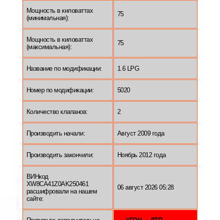
Мощность в киловаттах
75
(минимальная):
Мощность в киловаттах
75
(максимальная):
Название по модификации:
1.6 LPG
Номер по модификации:
5020
Количество клапанов:
2
Производить начали:
Август 2009 года
Производить закончили:
Ноябрь 2012 года
ВИНкод
XW8CA41Z0AK250461
06 август 2026 05:28
расшифровали на нашем
сайте: