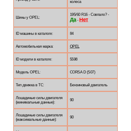
колеса
195/60 R16 - Совпало? -
Шины у OPEL:
Да
Нет
-
ID машины в каталоге:
84
Автомобильная марка:
OPEL
ID модели в каталоге:
5598
Модель OPEL:
CORSA D (S07)
Тип движка в ТС:
Бензиновый двигатель
Лошадиные силы двигателя
90
(минимальные данные):
Лошадиные силы двигателя
90
(максимальные данные):