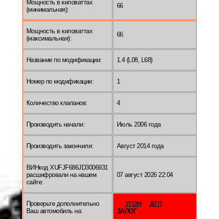
Мощность в киловаттах
66
(минимальная):
Мощность в киловаттах
66
(максимальная):
Название по модификации:
1.4 (L08, L68)
Номер по модификации:
1
Количество клапанов:
4
Производить начали:
Июль 2006 года
Производить закончили:
Август 2014 года
ВИНкод XUFJF686JD3006931
расшифровали на нашем
07 август 2026 22:04
сайте:
Проверьте дополнительно
УГОН
ДТП
Ваш автомобиль на:
ЗАЛОГ