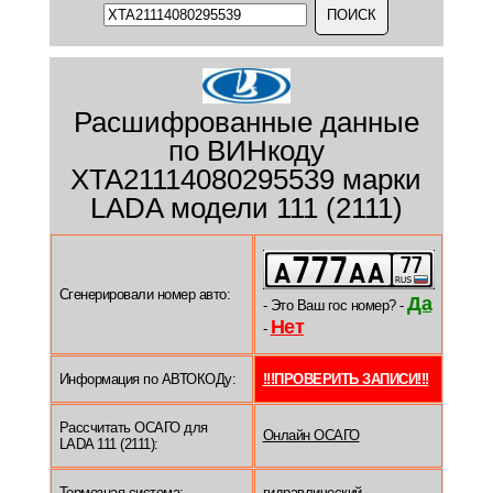
Расшифрованные данные
по ВИНкоду
XTA21114080295539 марки
LADA модели 111 (2111)
Сгенерировали номер авто:
Да
- Это Ваш гос номер? -
Нет
-
Информация по АВТОКОДу:
!!!ПРОВЕРИТЬ ЗАПИСИ!!!
Рассчитать ОСАГО для
Онлайн ОСАГО
LADA 111 (2111):
Тормозная система:
гидравлический