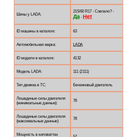
215/60 R17 - Совпало? -
Шины у LADA:
Да
Нет
-
ID машины в каталоге:
63
Автомобильная марка:
LADA
ID модели в каталоге:
4132
Модель LADA:
111 (2111)
Тип движка в ТС:
Бензиновый двигатель
Лошадиные силы двигателя
78
(минимальные данные):
Лошадиные силы двигателя
78
(максимальные данные):
Мощность в киловаттах
57