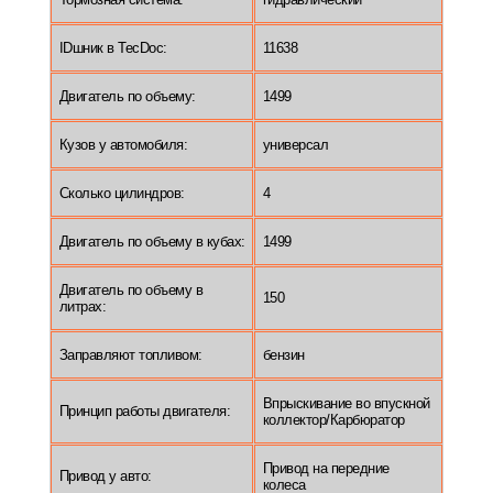
IDшник в TecDoc:
11638
Двигатель по объему:
1499
Кузов у автомобиля:
универсал
Сколько цилиндров:
4
Двигатель по объему в кубах:
1499
Двигатель по объему в
150
литрах:
Заправляют топливом:
бензин
Впрыскивание во впускной
Принцип работы двигателя:
коллектор/Карбюратор
Привод на передние
Привод у авто:
колеса