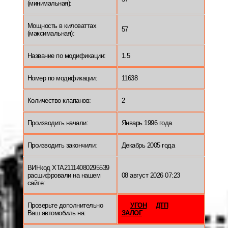
(минимальная):
Мощность в киловаттах
57
(максимальная):
Название по модификации:
1.5
Номер по модификации:
11638
Количество клапанов:
2
Производить начали:
Январь 1996 года
Производить закончили:
Декабрь 2005 года
ВИНкод XTA21114080295539
расшифровали на нашем
08 август 2026 07:23
сайте:
Проверьте дополнительно
УГОН
ДТП
Ваш автомобиль на:
ЗАЛОГ