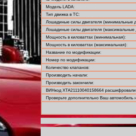
Модель LADA:
Тип движка в ТС:
Лошадиные силы двигателя (минимальные д
Лошадиные силы двигателя (максимальные 
Мощность в киловаттах (минимальная):
Мощность в киловаттах (максимальная):
Название по модификации:
Номер по модификации:
Количество клапанов:
Производить начали:
Производить закончили:
ВИНкод XTA21110040158664 расшифровали 
Проверьте дополнительно Ваш автомобиль н