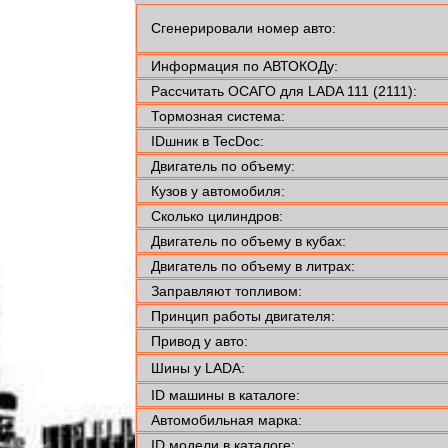
Сгенерировали номер авто:
Информация по АВТОКОДу:
Рассчитать ОСАГО для LADA 111 (2111):
Тормозная система:
IDшник в TecDoc:
Двигатель по объему:
Кузов у автомобиля:
Сколько цилиндров:
Двигатель по объему в кубах:
Двигатель по объему в литрах:
Заправляют топливом:
Принцип работы двигателя:
Привод у авто:
Шины у LADA:
ID машины в каталоге:
Автомобильная марка:
ID модели в каталоге: