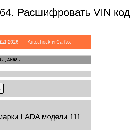
64. Расшифровать VIN код
ДД 2026
Autocheck и Carfax
- , АИ98 -
арки LADA модели 111