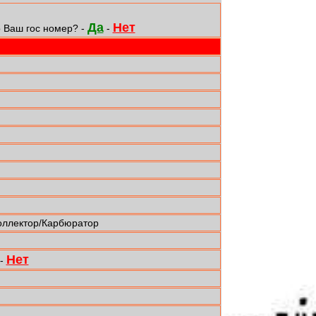
Да
Нет
 Ваш гос номер? -
-
оллектор/Карбюратор
Нет
-