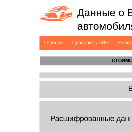
Данные о 
автомобил
Главная
Проверить ВИН
Ново
СТОИМО
Расшифрованные данн