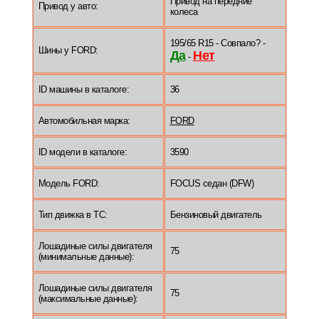
Привод на передние
Привод у авто:
колеса
195/65 R15 - Совпало? -
Шины у FORD:
Да
Нет
-
ID машины в каталоге:
36
Автомобильная марка:
FORD
ID модели в каталоге:
3590
Модель FORD:
FOCUS седан (DFW)
Тип движка в ТС:
Бензиновый двигатель
Лошадиные силы двигателя
75
(минимальные данные):
Лошадиные силы двигателя
75
(максимальные данные):