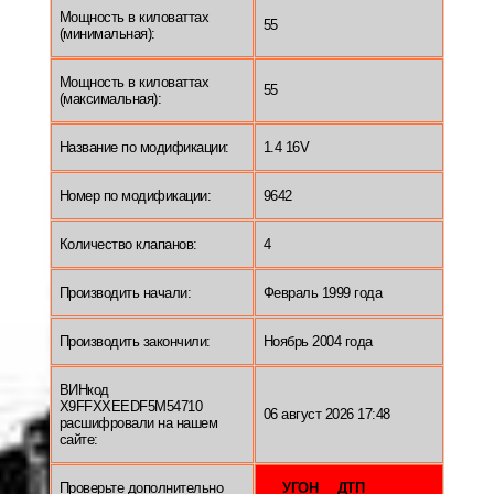
Мощность в киловаттах
55
(минимальная):
Мощность в киловаттах
55
(максимальная):
Название по модификации:
1.4 16V
Номер по модификации:
9642
Количество клапанов:
4
Производить начали:
Февраль 1999 года
Производить закончили:
Ноябрь 2004 года
ВИНкод
X9FFXXEEDF5M54710
06 август 2026 17:48
расшифровали на нашем
сайте:
Проверьте дополнительно
УГОН
ДТП