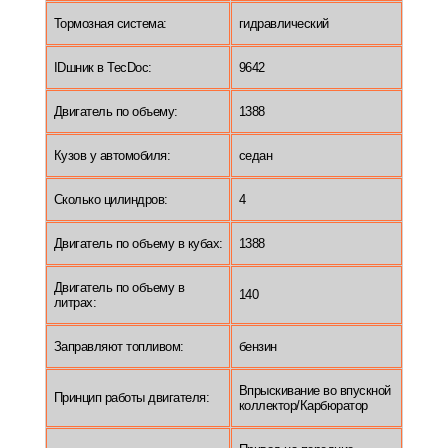
Тормозная система:
гидравлический
IDшник в TecDoc:
9642
Двигатель по объему:
1388
Кузов у автомобиля:
седан
Сколько цилиндров:
4
Двигатель по объему в кубах:
1388
Двигатель по объему в
140
литрах:
Заправляют топливом:
бензин
Впрыскивание во впускной
Принцип работы двигателя:
коллектор/Карбюратор