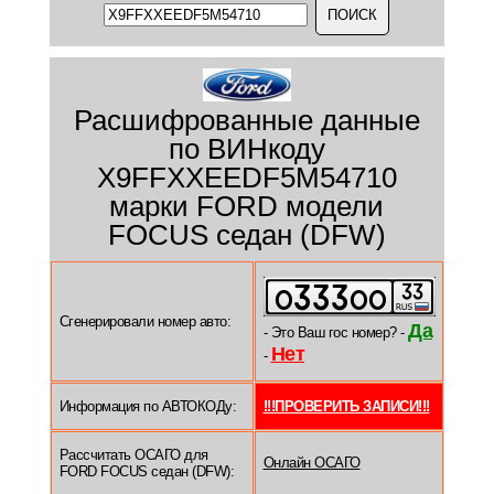
Расшифрованные данные
по ВИНкоду
X9FFXXEEDF5M54710
марки FORD модели
FOCUS седан (DFW)
Сгенерировали номер авто:
Да
- Это Ваш гос номер? -
Нет
-
Информация по АВТОКОДу:
!!!ПРОВЕРИТЬ ЗАПИСИ!!!
Рассчитать ОСАГО для
Онлайн ОСАГО
FORD FOCUS седан (DFW):