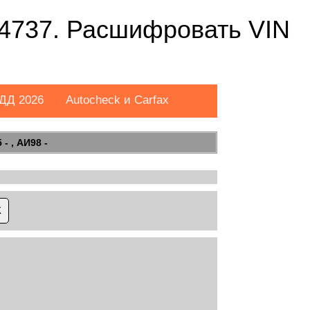
737. Расшифровать VIN
ДД 2026
Autocheck и Carfax
- , АИ98 -