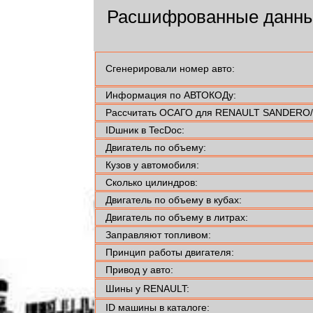
Расшифрованные данны
Сгенерировали номер авто:
Информация по АВТОКОДу:
Рассчитать ОСАГО для RENAULT SANDERO/S
IDшник в TecDoc:
Двигатель по объему:
Кузов у автомобиля:
Сколько цилиндров:
Двигатель по объему в кубах:
Двигатель по объему в литрах:
Заправляют топливом:
Принцип работы двигателя:
Привод у авто:
Шины у RENAULT:
ID машины в каталоге: