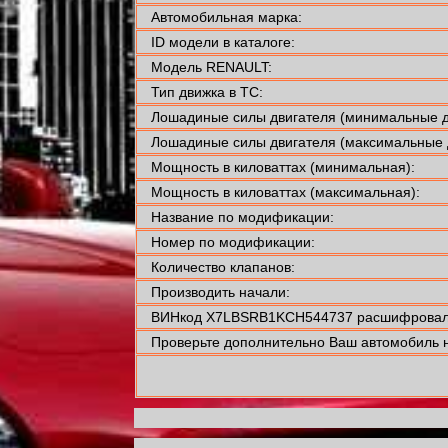
Автомобильная марка:
ID модели в каталоге:
Модель RENAULT:
Тип движка в ТС:
Лошадиные силы двигателя (минимальные д
Лошадиные силы двигателя (максимальные 
Мощность в киловаттах (минимальная):
Мощность в киловаттах (максимальная):
Название по модификации:
Номер по модификации:
Количество клапанов:
Производить начали:
ВИНкод X7LBSRB1KCH544737 расшифровали
Проверьте дополнительно Ваш автомобиль н