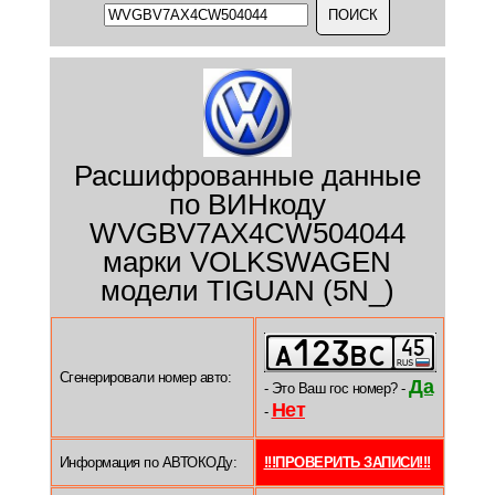
Расшифрованные данные
по ВИНкоду
WVGBV7AX4CW504044
марки VOLKSWAGEN
модели TIGUAN (5N_)
Сгенерировали номер авто:
Да
- Это Ваш гос номер? -
Нет
-
Информация по АВТОКОДу:
!!!ПРОВЕРИТЬ ЗАПИСИ!!!