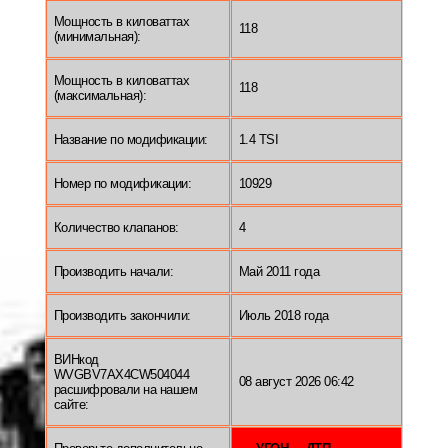
Мощность в киловаттах
118
(минимальная):
Мощность в киловаттах
118
(максимальная):
Название по модификации:
1.4 TSI
Номер по модификации:
10929
Количество клапанов:
4
Производить начали:
Май 2011 года
Производить закончили:
Июль 2018 года
ВИНкод
WVGBV7AX4CW504044
08 август 2026 06:42
расшифровали на нашем
сайте: