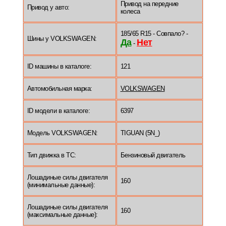
Привод на передние
Привод у авто:
колеса
185/65 R15 - Совпало? -
Шины у VOLKSWAGEN:
Да
Нет
-
ID машины в каталоге:
121
Автомобильная марка:
VOLKSWAGEN
ID модели в каталоге:
6397
Модель VOLKSWAGEN:
TIGUAN (5N_)
Тип движка в ТС:
Бензиновый двигатель
Лошадиные силы двигателя
160
(минимальные данные):
Лошадиные силы двигателя
160
(максимальные данные):