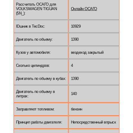
Рассчитать ОСАГО для
VOLKSWAGEN TIGUAN
Онлайн ОСАГО
(5N_):
IDшник в TecDoc:
10929
Двигатель по объему:
1390
Кузов у автомобиля:
вездеход закрытый
Сколько цилиндров:
4
Двигатель по объему в кубах:
1390
Двигатель по объему в
140
литрах:
Заправляют топливом:
бензин
Принцип работы двигателя:
Непосредственный впрыск