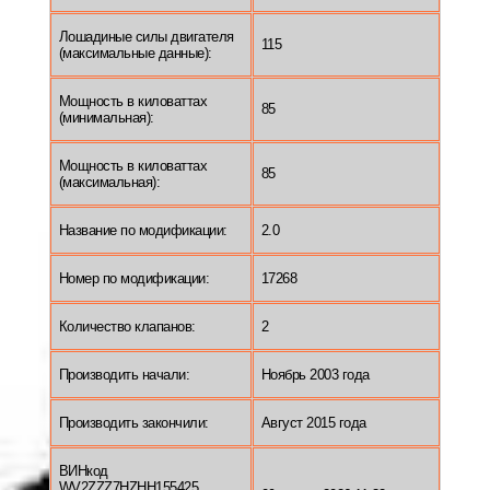
Лошадиные силы двигателя
115
(максимальные данные):
Мощность в киловаттах
85
(минимальная):
Мощность в киловаттах
85
(максимальная):
Название по модификации:
2.0
Номер по модификации:
17268
Количество клапанов:
2
Производить начали:
Ноябрь 2003 года
Производить закончили:
Август 2015 года
ВИНкод
WV2ZZZ7HZHH155425