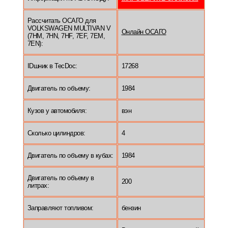
Рассчитать ОСАГО для
VOLKSWAGEN MULTIVAN V
Онлайн ОСАГО
(7HM, 7HN, 7HF, 7EF, 7EM,
7EN):
IDшник в TecDoc:
17268
Двигатель по объему:
1984
Кузов у автомобиля:
вэн
Сколько цилиндров:
4
Двигатель по объему в кубах:
1984
Двигатель по объему в
200
литрах:
Заправляют топливом:
бензин