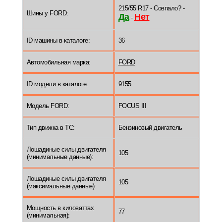
215/55 R17 - Совпало? -
Шины у FORD:
Да
Нет
-
ID машины в каталоге:
36
Автомобильная марка:
FORD
ID модели в каталоге:
9155
Модель FORD:
FOCUS III
Тип движка в ТС:
Бензиновый двигатель
Лошадиные силы двигателя
105
(минимальные данные):
Лошадиные силы двигателя
105
(максимальные данные):
Мощность в киловаттах
77
(минимальная):