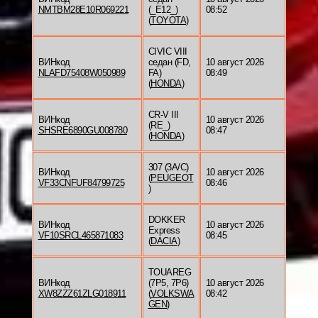
NMTBM28E10R069221
(_E12_)
08:52
(
TOYOTA
)
CIVIC VIII
ВИНкод
седан (FD,
10 август 2026
NLAFD75408W050989
FA)
08:49
(
HONDA
)
CR-V III
ВИНкод
10 август 2026
(RE_)
SHSRE6890GU008780
08:47
(
HONDA
)
307 (3A/C)
ВИНкод
10 август 2026
(
PEUGEOT
VF33CNFUF84799725
08:46
)
DOKKER
ВИНкод
10 август 2026
Express
VF10SRCL465871083
08:45
(
DACIA
)
TOUAREG
ВИНкод
(7P5, 7P6)
10 август 2026
XW8ZZZ61ZLG018911
(
VOLKSWA
08:42
GEN
)