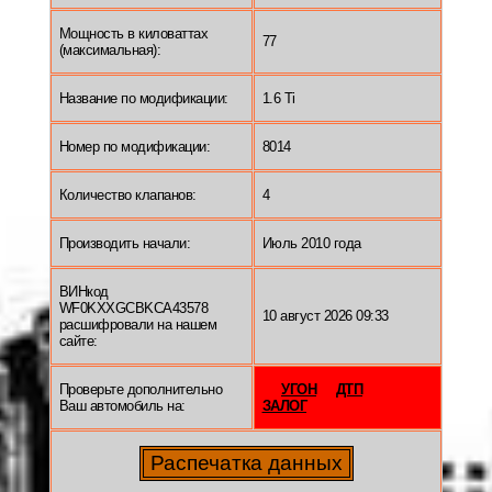
Мощность в киловаттах
77
(максимальная):
Название по модификации:
1.6 Ti
Номер по модификации:
8014
Количество клапанов:
4
Производить начали:
Июль 2010 года
ВИНкод
WF0KXXGCBKCA43578
10 август 2026 09:33
расшифровали на нашем
сайте:
Проверьте дополнительно
УГОН
ДТП
Ваш автомобиль на:
ЗАЛОГ