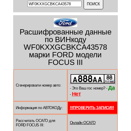
Расшифрованные данные
по ВИНкоду
WF0KXXGCBKCA43578
марки FORD модели
FOCUS III
Сгенерировали номер авто:
Да
- Это Ваш гос номер? -
Нет
-
Информация по АВТОКОДу:
!!!ПРОВЕРИТЬ ЗАПИСИ!!!
Рассчитать ОСАГО для
Онлайн ОСАГО
FORD FOCUS III: