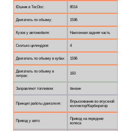
IDшник в TecDoc:
8014
Двигатель по объему:
1596
Кузов у автомобиля:
Наклонная задняя часть
Сколько цилиндров:
4
Двигатель по объему в кубах:
1596
Двигатель по объему в
160
литрах:
Заправляют топливом:
бензин
Впрыскивание во впускной
Принцип работы двигателя:
коллектор/Карбюратор
Привод на передние
Привод у авто:
колеса