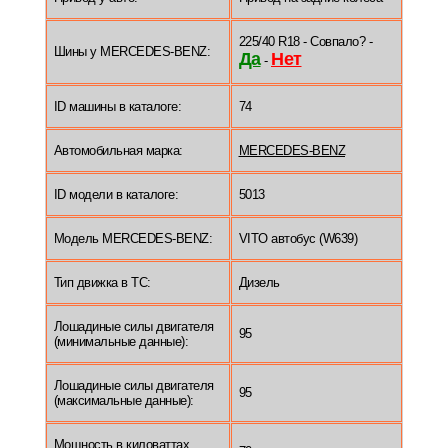
225/40 R18 - Совпало? -
Шины у MERCEDES-BENZ:
Да
Нет
-
ID машины в каталоге:
74
Автомобильная марка:
MERCEDES-BENZ
ID модели в каталоге:
5013
Модель MERCEDES-BENZ:
VITO автобус (W639)
Тип движка в ТС:
Дизель
Лошадиные силы двигателя
95
(минимальные данные):
Лошадиные силы двигателя
95
(максимальные данные):
Мощность в киловаттах