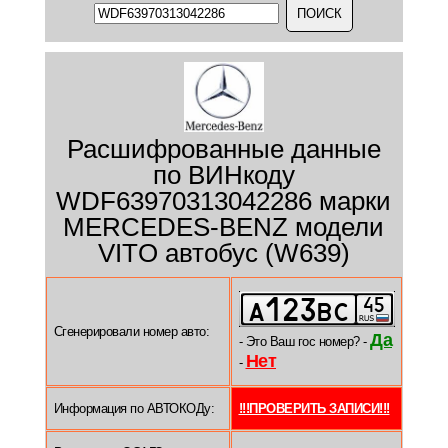
Расшифрованные данные
по ВИНкоду
WDF63970313042286 марки
MERCEDES-BENZ модели
VITO автобус (W639)
Сгенерировали номер авто:
Да
- Это Ваш гос номер? -
Нет
-
Информация по АВТОКОДу:
!!!ПРОВЕРИТЬ ЗАПИСИ!!!