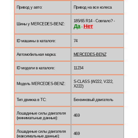
Привод у авто:
Привод на все колеса
185/65 R14 - Совпало? -
Шины у MERCEDES-BENZ:
Да
Нет
-
ID машины в каталоге:
74
Автомобильная марка:
MERCEDES-BENZ
ID модели в каталоге:
11234
S-CLASS (W222, V222,
Модель MERCEDES-BENZ:
X222)
Тип движка в ТС:
Бензиновый двигатель
Лошадиные силы двигателя
469
(минимальные данные):
Лошадиные силы двигателя
469
(максимальные данные):