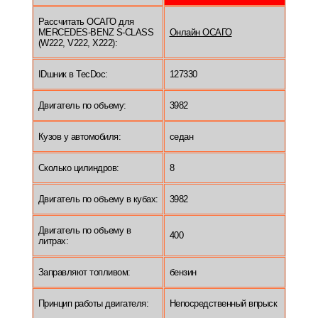
Рассчитать ОСАГО для
MERCEDES-BENZ S-CLASS
Онлайн ОСАГО
(W222, V222, X222):
IDшник в TecDoc:
127330
Двигатель по объему:
3982
Кузов у автомобиля:
седан
Сколько цилиндров:
8
Двигатель по объему в кубах:
3982
Двигатель по объему в
400
литрах:
Заправляют топливом:
бензин
Принцип работы двигателя:
Непосредственный впрыск