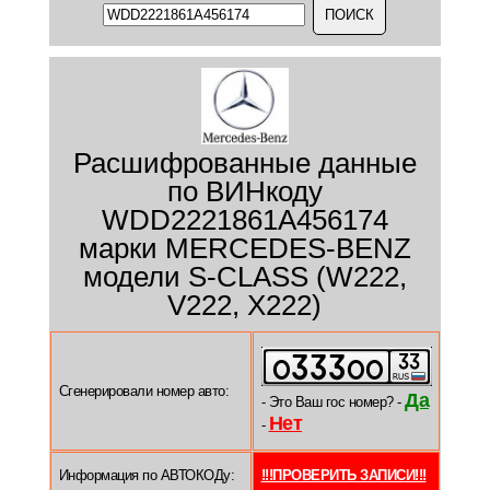
Расшифрованные данные
по ВИНкоду
WDD2221861A456174
марки MERCEDES-BENZ
модели S-CLASS (W222,
V222, X222)
Сгенерировали номер авто:
Да
- Это Ваш гос номер? -
Нет
-
Информация по АВТОКОДу:
!!!ПРОВЕРИТЬ ЗАПИСИ!!!